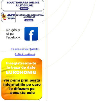
Politică confidențialitate
Politică cookie-uri