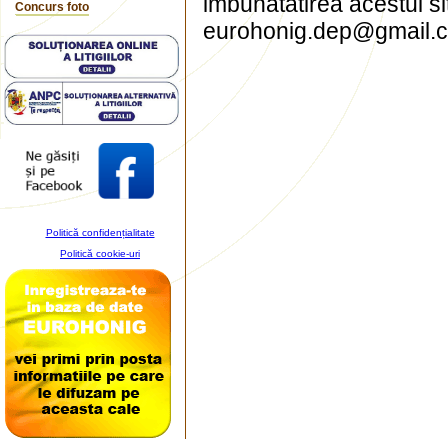
imbunatatirea acestui sit
Concurs foto
eurohonig.dep@gmail.
Politică confidențialitate
Politică cookie-uri