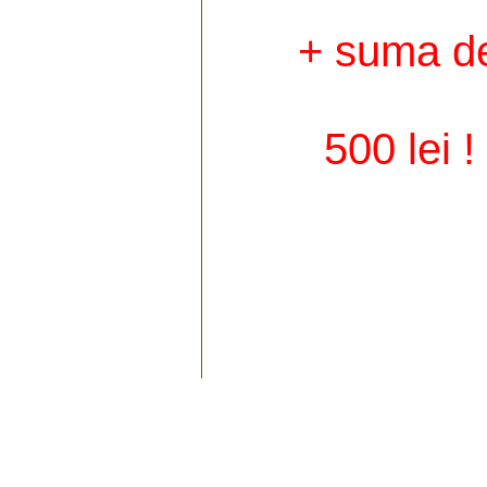
+ suma d
500 lei !