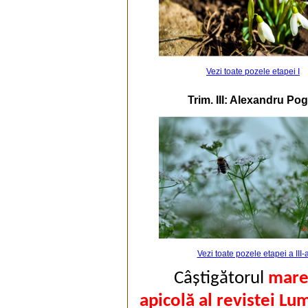
Vezi toate pozele etapei I
Trim. III: Alexandru Po
Vezi toate pozele etapei a III-
Câștigătorul
mare
apicolă al revistei Lu