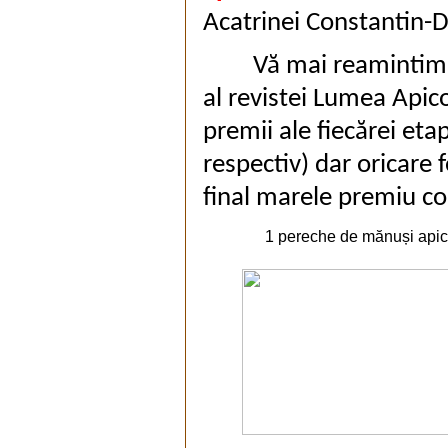
Acatrinei Constantin-D
Vă mai reamintim c
al revistei Lumea Apico
premii ale fiecărei et
respectiv) dar oricare 
final marele premiu co
1 pereche de mănuși apic