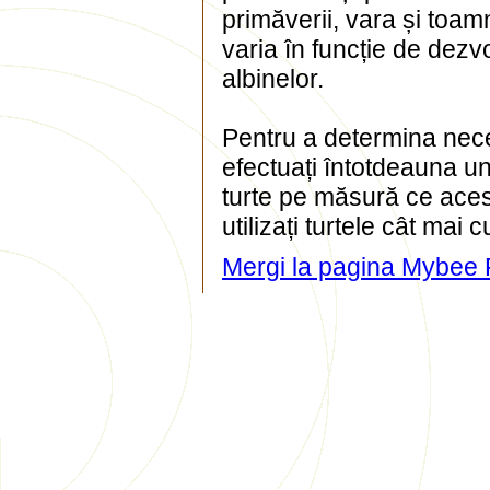
primăverii, vara și toa
varia în funcție de dezvo
albinelor.
Pentru a determina neces
efectuați întotdeauna un
turte pe măsură ce ace
utilizați turtele cât mai 
Mergi la pagina Mybee