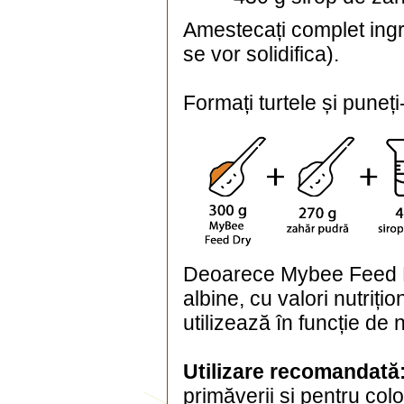
Amestecați complet ingr
se vor solidifica).
Formați turtele și puneți-
Deoarece Mybee Feed D
albine, cu valori nutriți
utilizează în funcție de 
Utilizare recomandată
primăverii și pentru colon