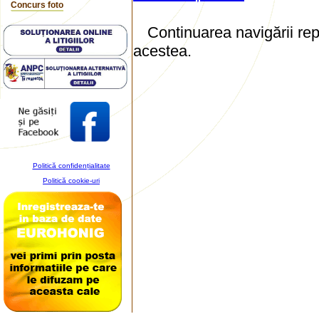
Concurs foto
Continuarea navigării rep
acestea.
Politică confidențialitate
Politică cookie-uri